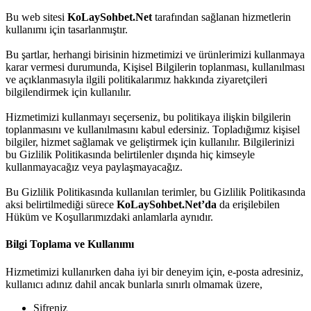
Bu web sitesi
KoLaySohbet.Net
tarafından sağlanan hizmetlerin
kullanımı için tasarlanmıştır.
Bu şartlar, herhangi birisinin hizmetimizi ve ürünlerimizi kullanmaya
karar vermesi durumunda, Kişisel Bilgilerin toplanması, kullanılması
ve açıklanmasıyla ilgili politikalarımız hakkında ziyaretçileri
bilgilendirmek için kullanılır.
Hizmetimizi kullanmayı seçerseniz, bu politikaya ilişkin bilgilerin
toplanmasını ve kullanılmasını kabul edersiniz. Topladığımız kişisel
bilgiler, hizmet sağlamak ve geliştirmek için kullanılır. Bilgilerinizi
bu Gizlilik Politikasında belirtilenler dışında hiç kimseyle
kullanmayacağız veya paylaşmayacağız.
Bu Gizlilik Politikasında kullanılan terimler, bu Gizlilik Politikasında
aksi belirtilmediği sürece
KoLaySohbet.Net’da
da erişilebilen
Hüküm ve Koşullarımızdaki anlamlarla aynıdır.
Bilgi Toplama ve Kullanımı
Hizmetimizi kullanırken daha iyi bir deneyim için, e-posta adresiniz,
kullanıcı adınız dahil ancak bunlarla sınırlı olmamak üzere,
Şifreniz