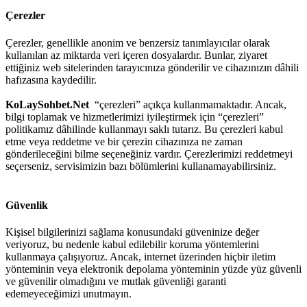
Çerezler
Çerezler, genellikle anonim ve benzersiz tanımlayıcılar olarak
kullanılan az miktarda veri içeren dosyalardır. Bunlar, ziyaret
ettiğiniz web sitelerinden tarayıcınıza gönderilir ve cihazınızın dâhili
hafızasına kaydedilir.
KoLaySohbet.Net
“çerezleri” açıkça kullanmamaktadır. Ancak,
bilgi toplamak ve hizmetlerimizi iyileştirmek için “çerezleri”
politikamız dâhilinde kullanmayı saklı tutarız. Bu çerezleri kabul
etme veya reddetme ve bir çerezin cihazınıza ne zaman
gönderileceğini bilme seçeneğiniz vardır. Çerezlerimizi reddetmeyi
seçerseniz, servisimizin bazı bölümlerini kullanamayabilirsiniz.
Güvenlik
Kişisel bilgilerinizi sağlama konusundaki güveninize değer
veriyoruz, bu nedenle kabul edilebilir koruma yöntemlerini
kullanmaya çalışıyoruz. Ancak, internet üzerinden hiçbir iletim
yönteminin veya elektronik depolama yönteminin yüzde yüz güvenli
ve güvenilir olmadığını ve mutlak güvenliği garanti
edemeyeceğimizi unutmayın.