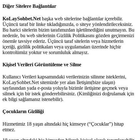
Diğer Sitelere Bağlantılar
KoLaySohbet.Net
başka web sitelerine bağlantılar içerebilir.
Üçüncü taraf bir linke tıkladığınızda, o siteye yönlendirileceksiniz.
Bu harici sitelerin bizim tarafımızdan işletilmediğini unutmayın. Bu
nedenle, bu web sitelerinin Gizlilik Politikasını gözden geçirmenizi
önemle tavsiye ederiz. Üçüncü taraf sitelerin veya hizmetlerin
içeriği, gizlilik politikaları veya uygulamaları üzerinde hiçbir
kontrolümüz yoktur ve sorumluluk almayız.
Kişisel Verileri Görüntüleme ve Silme
Kullanıcı Verileri kapsamındaki verilerinizin silinme isteklerini,
KoLaySohbet.Net sitemizde yer alan İletişim(bize ulaşın)
sayfasından yada e-posta yoluyla bizimle iletişime geçmek veya
silmek için bir istek gönderebilirsiniz. (Kimliğinizi doğrulamak için
ek bilgi sağlamanız istenebilir).
Çocukların Gizliliği
Hizmetimiz 18 yaşın altındaki hiç kimseye (“Çocuklar”) hitap
etmez.