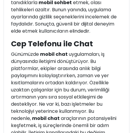
tanıdıklarla
mobil sohbet
etmek, olası
tehlikeleri azaltır. Bunun yanında, uygulama
ayarlarında gizlilik seçeneklerini incelemek de
faydalıdır. Sonuçta, güvenli bir dijital deneyim
elde etmek kullanıcıların elindedir.
Cep Telefonu ile Chat
Günümüzde
mobil chat
uygulamaları, iş
dünyasında iletişimi dönüştürüyor. Bu
platformlar, ekipler arasında anlık bilgi
paylaşımını kolaylaştırırken, zaman ve yer
kısıtlamalarını ortadan kaldırıyor. Özellikle
uzaktan çalışanlar için bu durum, verimliliği
artırmanın yanı sıra sosyal etkileşimi de
destekliyor. Ne var ki, bazı işletmeler bu
teknolojiyi yeterince kullanmıyor. Bu
nedenle,
mobil chat
araçlarının potansiyelini
keşfetmek, iş süreçlerinde önemli bir adım
olabilir. İletişim kanallarındaki bu değişim,