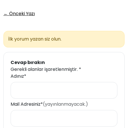
← Önceki Yazı
İlk yorum yazan siz olun.
Cevap bırakın
Gerekli alanlar işaretlenmiştir.
*
Adınız*
Mail Adresiniz*
(yayınlanmayacak.)