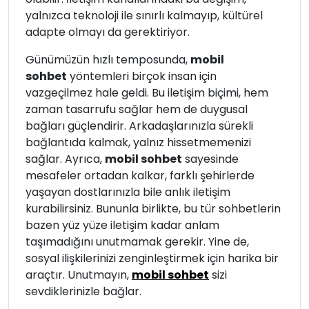
yalnızca teknoloji ile sınırlı kalmayıp, kültürel
adapte olmayı da gerektiriyor.
Günümüzün hızlı temposunda,
mobil
sohbet
yöntemleri birçok insan için
vazgeçilmez hale geldi. Bu iletişim biçimi, hem
zaman tasarrufu sağlar hem de duygusal
bağları güçlendirir. Arkadaşlarınızla sürekli
bağlantıda kalmak, yalnız hissetmemenizi
sağlar. Ayrıca,
mobil sohbet
sayesinde
mesafeler ortadan kalkar, farklı şehirlerde
yaşayan dostlarınızla bile anlık iletişim
kurabilirsiniz. Bununla birlikte, bu tür sohbetlerin
bazen yüz yüze iletişim kadar anlam
taşımadığını unutmamak gerekir. Yine de,
sosyal ilişkilerinizi zenginleştirmek için harika bir
araçtır. Unutmayın,
mobil sohbet
sizi
sevdiklerinizle bağlar.