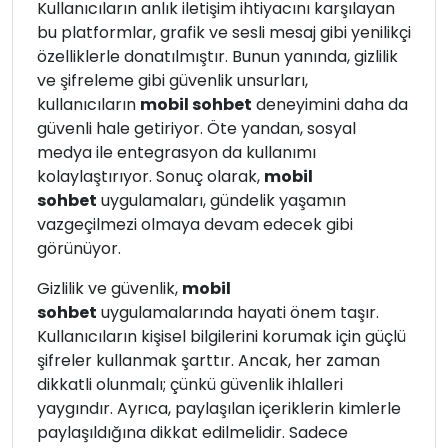
Kullanıcıların anlık iletişim ihtiyacını karşılayan
bu platformlar, grafik ve sesli mesaj gibi yenilikçi
özelliklerle donatılmıştır. Bunun yanında, gizlilik
ve şifreleme gibi güvenlik unsurları,
kullanıcıların
mobil sohbet
deneyimini daha da
güvenli hale getiriyor. Öte yandan, sosyal
medya ile entegrasyon da kullanımı
kolaylaştırıyor. Sonuç olarak,
mobil
sohbet
uygulamaları, gündelik yaşamın
vazgeçilmezi olmaya devam edecek gibi
görünüyor.
Gizlilik ve güvenlik,
mobil
sohbet
uygulamalarında hayati önem taşır.
Kullanıcıların kişisel bilgilerini korumak için güçlü
şifreler kullanmak şarttır. Ancak, her zaman
dikkatli olunmalı; çünkü güvenlik ihlalleri
yaygındır. Ayrıca, paylaşılan içeriklerin kimlerle
paylaşıldığına dikkat edilmelidir. Sadece