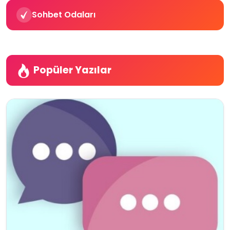
Sohbet Odaları
Popüler Yazılar