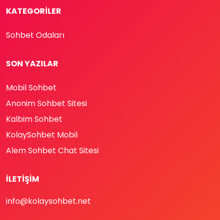
KATEGORILER
Sohbet Odaları
SON YAZILAR
Mobil Sohbet
Anonim Sohbet Sitesi
Kalbim Sohbet
KolaySohbet Mobil
Alem Sohbet Chat Sitesi
İLETIŞIM
info@kolaysohbet.net