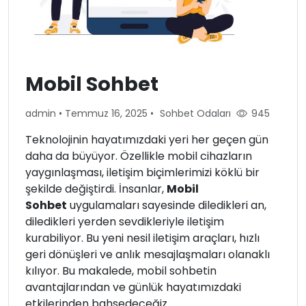
Mobil Sohbet
admin
•
Temmuz 16, 2025
•
Sohbet Odaları
945
Teknolojinin hayatımızdaki yeri her geçen gün
daha da büyüyor. Özellikle mobil cihazların
yaygınlaşması, iletişim biçimlerimizi köklü bir
şekilde değiştirdi. İnsanlar,
Mobil
Sohbet
uygulamaları sayesinde diledikleri an,
diledikleri yerden sevdikleriyle iletişim
kurabiliyor. Bu yeni nesil iletişim araçları, hızlı
geri dönüşleri ve anlık mesajlaşmaları olanaklı
kılıyor. Bu makalede, mobil sohbetin
avantajlarından ve günlük hayatımızdaki
etkilerinden bahsedeceğiz.